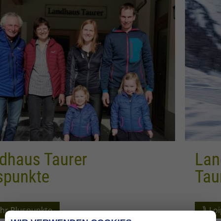
r
Langlauf Unterk
Taurerhof
Loipeninformation ...