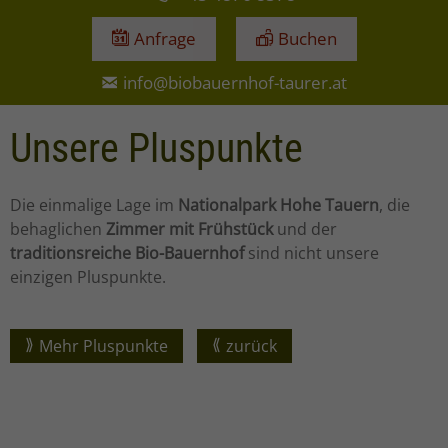
Anfrage
Buchen
info@biobauernhof-taurer.at
Unsere Pluspunkte
Die einmalige Lage im
Nationalpark Hohe Tauern
, die
behaglichen
Zimmer mit Frühstück
und der
traditionsreiche Bio-Bauernhof
sind nicht unsere
einzigen Pluspunkte.
Mehr Pluspunkte
zurück