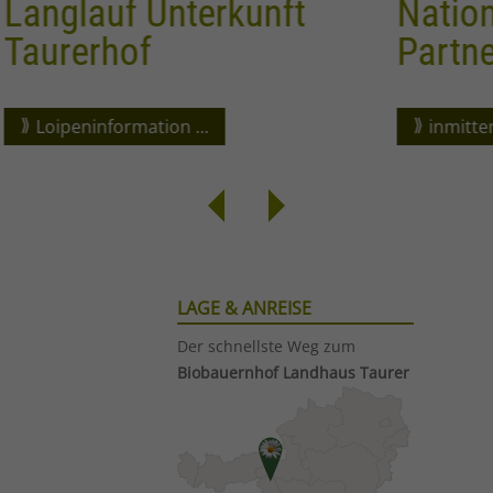
Nationalpark
Partnerbetrieb
inmitten der Hohen Tauern ...
LAGE & ANREISE
Der schnellste Weg zum
Biobauernhof Landhaus Taurer