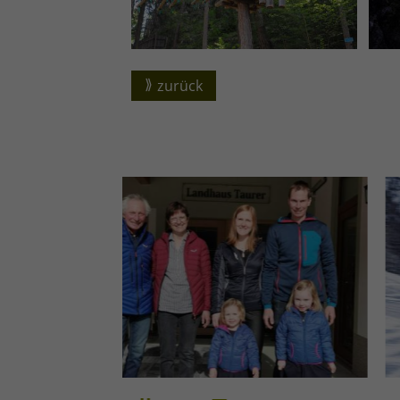
zurück