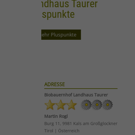
rer
Langlauf Unterkunft
Taurerhof
Loipeninformation ...
ADRESSE
Biobauernhof
Landhaus Taurer
Martin Rogl
Burg 11, 9981 Kals am Großglockner
Tirol | Österreich