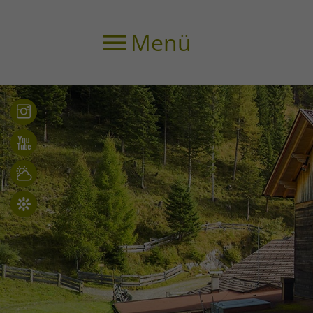
Menü
Bilder
Videos
Wetter
Holidaycheck