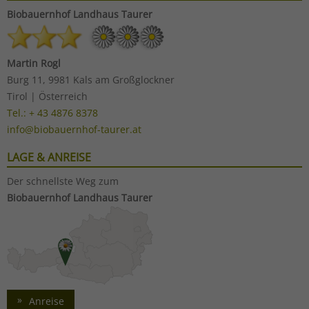
Biobauernhof
Landhaus Taurer
Martin Rogl
Burg 11, 9981 Kals am Großglockner
Tirol | Österreich
Tel.: + 43 4876 8378
info@biobauernhof-taurer.at
LAGE & ANREISE
Der schnellste Weg zum
Biobauernhof Landhaus Taurer
Anreise