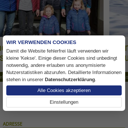
WIR VERWENDEN COOKIES
r
Langlauf Unterk
Damit die Website fehlerfrei läuft verwenden wir
Taurerhof
kleine 'Kekse'. Einige dieser Cookies sind unbedingt
notwendig, andere erlauben uns anonymisierte
Nutzerstatistiken abzurufen. Detaillierte Informationen
Loipeninformation ...
stehen in unserer
Datenschutzerklärung
.
Alle Cookies akzeptieren
Einstellungen
ADRESSE